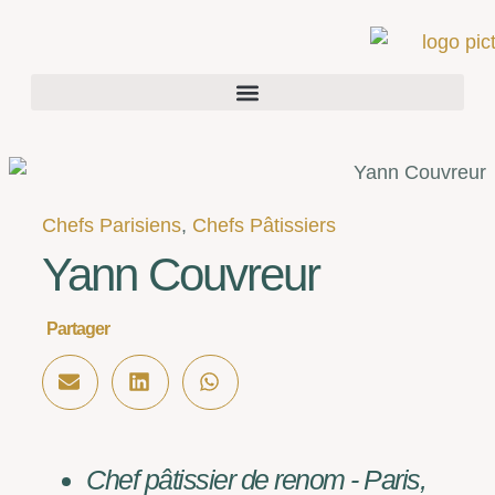
Chefs Parisiens
,
Chefs Pâtissiers
Yann Couvreur
Partager
Chef pâtissier de renom - Paris,