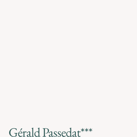
Gérald Passedat***